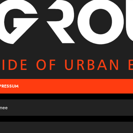
PRESSUM
rmee