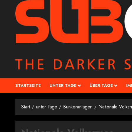
STARTSEITE
UNTER TAGE
ÜBER TAGE
IM
Start
unter Tage
Bunkeranlagen
Nationale Volks