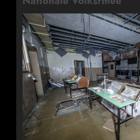
Nationale Volksrmee