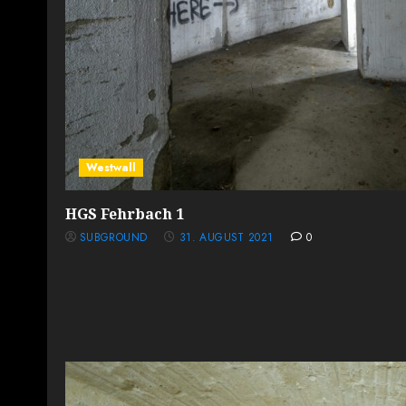
Westwall
HGS Fehrbach 1
SUBGROUND
31. AUGUST 2021
0