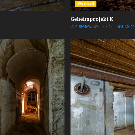
Westwall
Geheimprojekt K
SUBGROUND
24. JANUAR 20