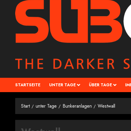
STARTSEITE
UNTER TAGE
ÜBER TAGE
IM
Start
unter Tage
Bunkeranlagen
Westwall