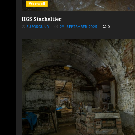
Westwall
HGS Stacheltier
SUBGROUND
29. SEPTEMBER 2025
0