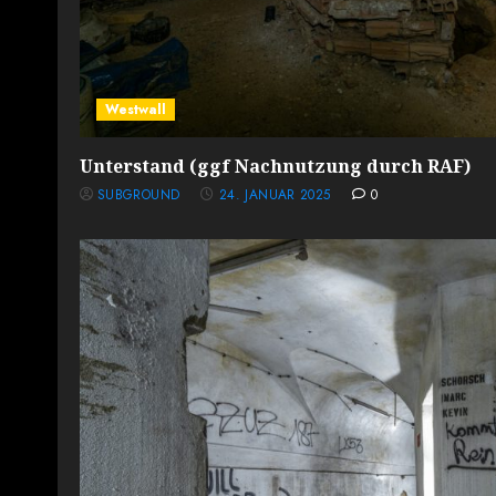
Westwall
Unterstand (ggf Nachnutzung durch RAF)
SUBGROUND
24. JANUAR 2025
0