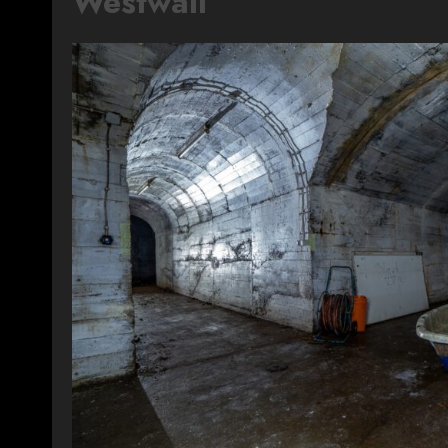
Westwall