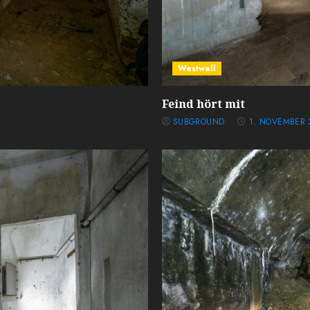
Westwall
Feind hört mit
SUBGROUND
1. NOVEMBER 