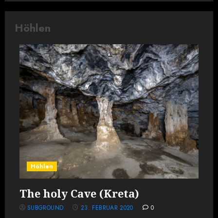
Höhlen
Höhlen
The holy Cave (Kreta)
SUBGROUND
23. FEBRUAR 2020
0