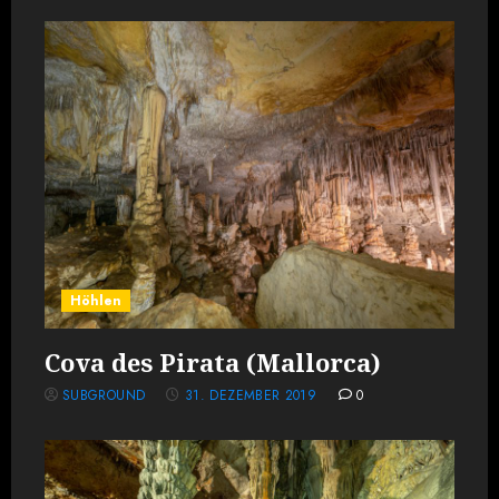
Höhlen
Cova des Pirata (Mallorca)
SUBGROUND
31. DEZEMBER 2019
0