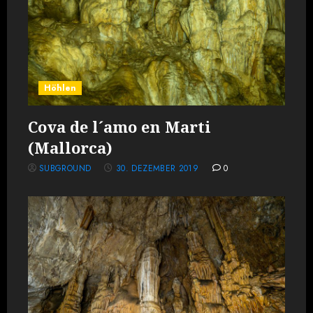
Höhlen
Cova de l´amo en Marti
(Mallorca)
SUBGROUND
30. DEZEMBER 2019
0