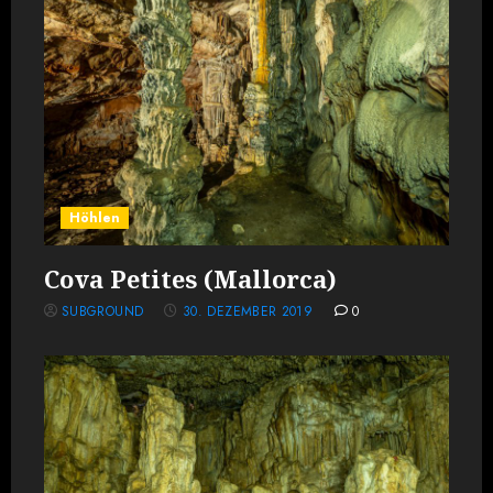
Höhlen
Cova Petites (Mallorca)
SUBGROUND
30. DEZEMBER 2019
0