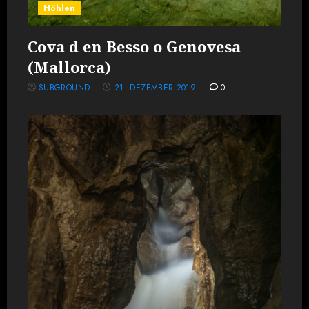
Höhlen
Cova d en Besso o Genovesa
(Mallorca)
SUBGROUND
21. DEZEMBER 2019
0