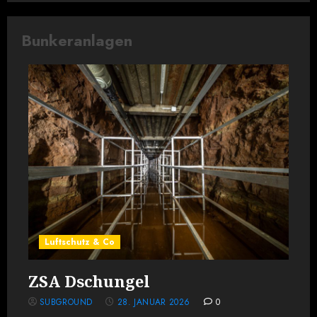
Bunkeranlagen
Luftschutz & Co
ZSA Dschungel
SUBGROUND
28. JANUAR 2026
0