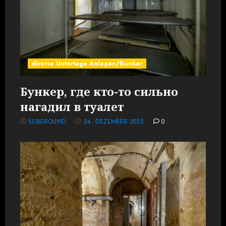
diverse Untertage Anlagen/Bunker
Бункер, где кто-то сильно
нагадил в туалет
SUBGROUND
24. DEZEMBER 2025
0