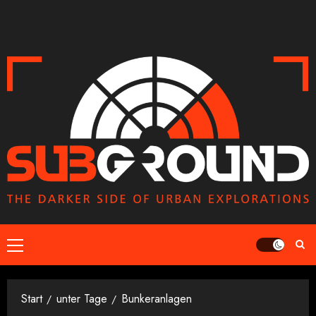
Zum
Inhalt
springen
Primäres
Menü
Start
unter Tage
Bunkeranlagen