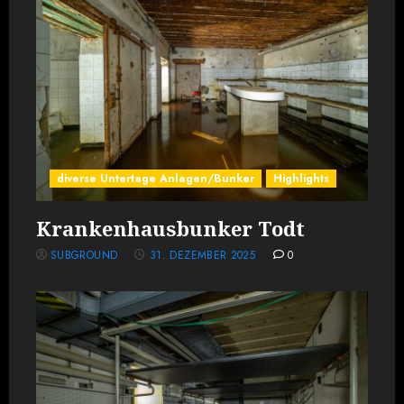
diverse Untertage Anlagen/Bunker
Highlights
Krankenhausbunker Todt
SUBGROUND
31. DEZEMBER 2025
0