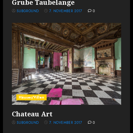
Grube Taubelange
SUBGROUND
7. NOVEMBER 2017
0
Häuser/Villen
Chateau Art
SUBGROUND
7. NOVEMBER 2017
0