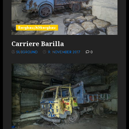
Bergbau/Altbergbau
Carriere Barilla
SUBGROUND
9. NOVEMBER 2017
0