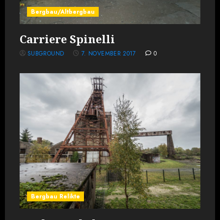
Bergbau/Altbergbau
Carriere Spinelli
SUBGROUND
7. NOVEMBER 2017
0
Bergbau Relikte