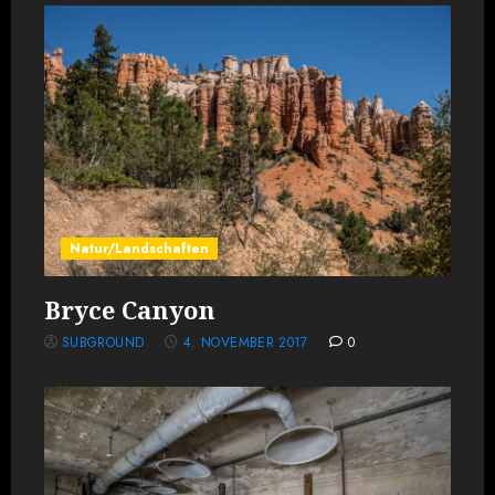
Natur/Landschaften
Bryce Canyon
SUBGROUND
4. NOVEMBER 2017
0