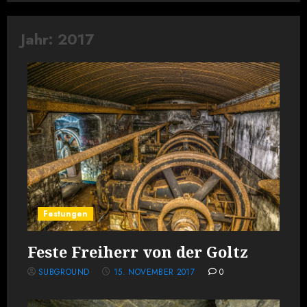
Jahr:
2017
Festungen
Feste Freiherr von der Goltz
SUBGROUND
15. NOVEMBER 2017
0