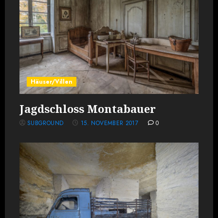
Häuser/Villen
Jagdschloss Montabauer
SUBGROUND
15. NOVEMBER 2017
0