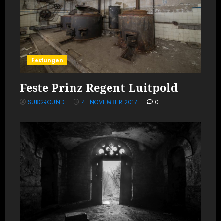
Festungen
Feste Prinz Regent Luitpold
SUBGROUND
4. NOVEMBER 2017
0