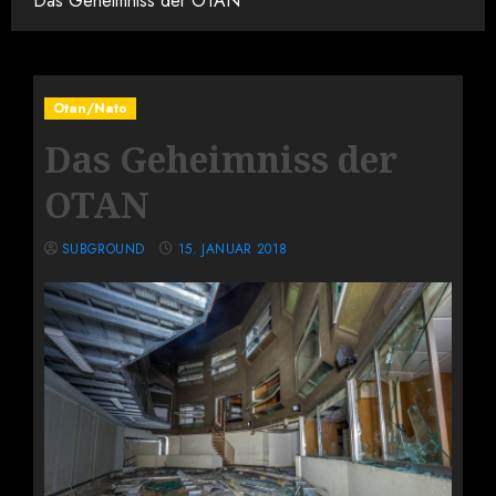
Das Geheimniss der OTAN
Otan/Nato
Das Geheimniss der
OTAN
SUBGROUND
15. JANUAR 2018