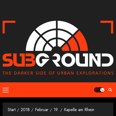
Zum
Inhalt
springen
Primäres
Menü
Start
2018
Februar
19.
Kapelle am Rhein