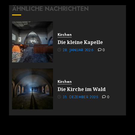
ÄHNLICHE NACHRICHTEN
Kirchen
Die kleine Kapelle
28. JANUAR 2026
0
Kirchen
Die Kirche im Wald
31. DEZEMBER 2025
0