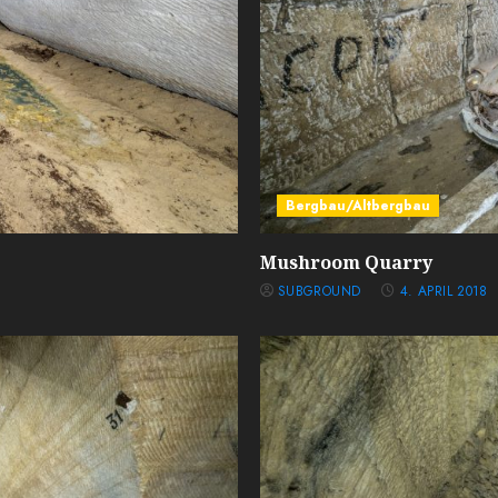
Bergbau/Altbergbau
Mushroom Quarry
SUBGROUND
4. APRIL 2018