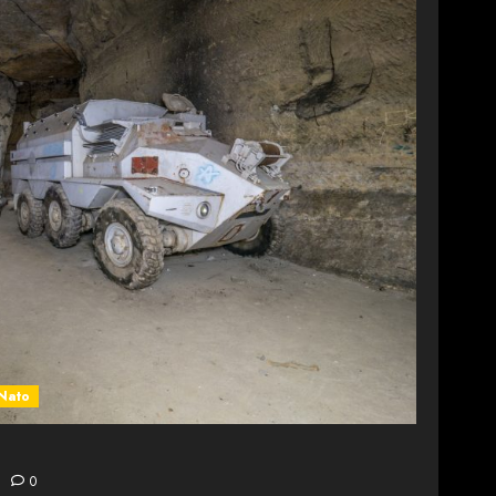
Nato
0