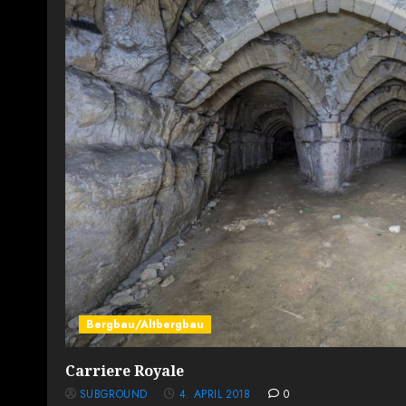
Bergbau/Altbergbau
Carriere Royale
SUBGROUND
4. APRIL 2018
0