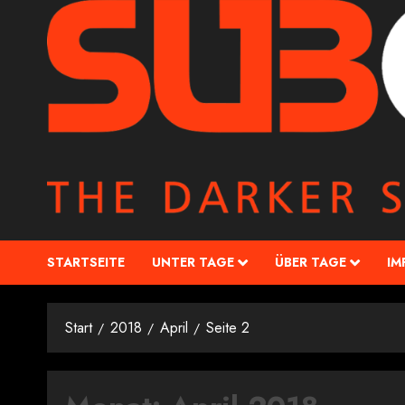
STARTSEITE
UNTER TAGE
ÜBER TAGE
IM
Start
2018
April
Seite 2