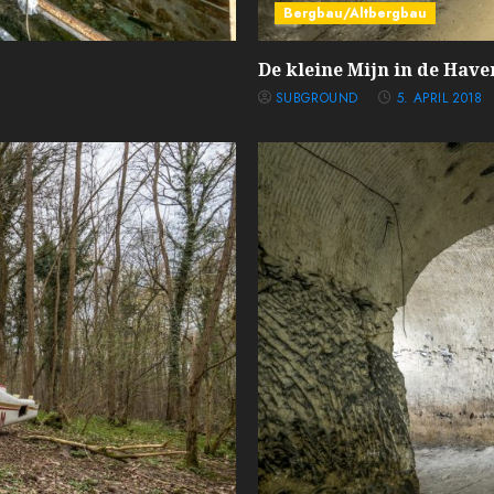
Bergbau/Altbergbau
De kleine Mijn in de Have
SUBGROUND
5. APRIL 2018