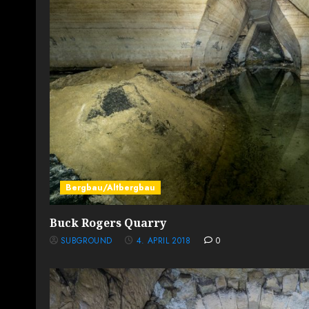
Bergbau/Altbergbau
Buck Rogers Quarry
SUBGROUND
4. APRIL 2018
0