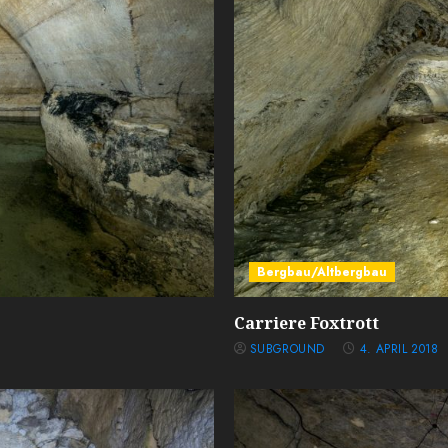
Bergbau/Altbergbau
Carriere Foxtrott
SUBGROUND
4. APRIL 2018