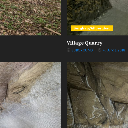
Bergbau/Altbergbau
Village Quarry
SUBGROUND
4. APRIL 2018