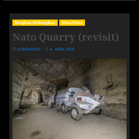
Bergbau/Altbergbau
Otan/Nato
Nato Quarry (revisit)
SUBGROUND
4. APRIL 2018