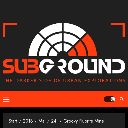
Zum
Inhalt
springen
Primäres
Menü
Start
2018
Mai
24.
Groovy Fluorite Mine