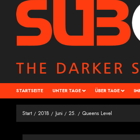
STARTSEITE
UNTER TAGE
ÜBER TAGE
IM
Start
2018
Juni
25.
Queens Level