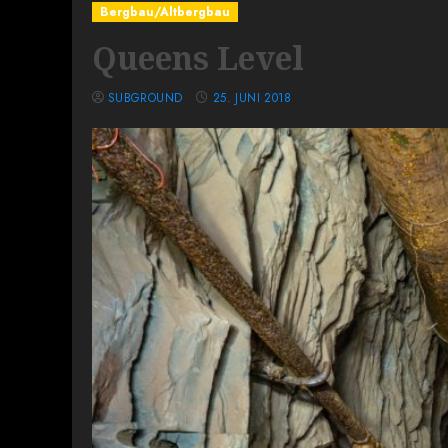
Bergbau/Altbergbau
Queens Level
SUBGROUND
25. JUNI 2018