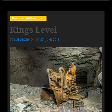
Bergbau/Altbergbau
Kings Level
SUBGROUND
27. JUNI 2018