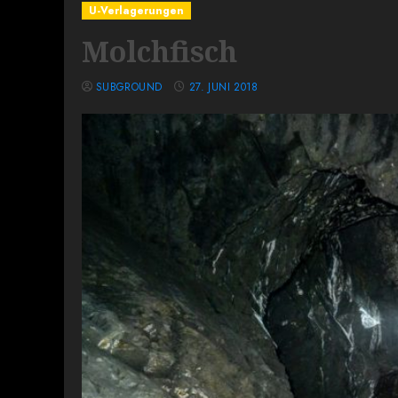
U-Verlagerungen
Molchfisch
SUBGROUND
27. JUNI 2018