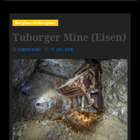
Bergbau/Altbergbau
Tuborger Mine (Eisen)
SUBGROUND
17. JULI 2018