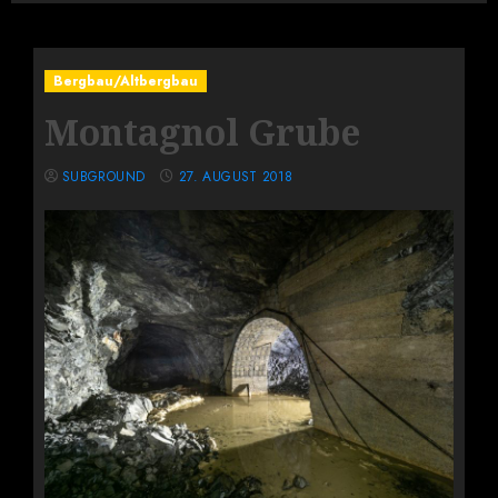
Bergbau/Altbergbau
Montagnol Grube
SUBGROUND
27. AUGUST 2018