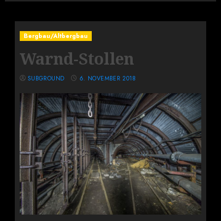
Bergbau/Altbergbau
Warnd-Stollen
SUBGROUND
6. NOVEMBER 2018