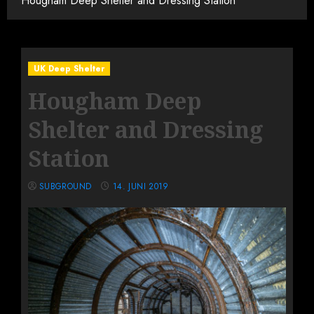
Hougham Deep Shelter and Dressing Station
UK Deep Shelter
Hougham Deep
Shelter and Dressing
Station
SUBGROUND
14. JUNI 2019