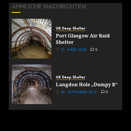
ÄHNLICHE NACHRICHTEN
UK Deep Shelter
Port Glasgow Air Raid
Shelter
31. MÄRZ 2020
0
UK Deep Shelter
Langdon Hole „Dumpy B“
30. SEPTEMBER 2019
0