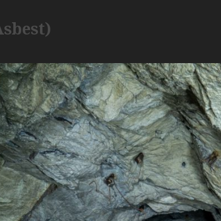
sbest)