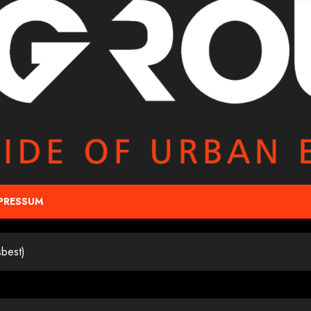
PRESSUM
best)