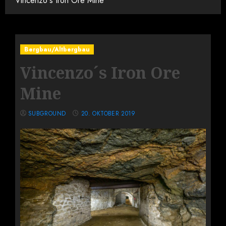
Vincenzo´s Iron Ore Mine
Bergbau/Altbergbau
Vincenzo´s Iron Ore
Mine
SUBGROUND
20. OKTOBER 2019