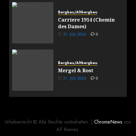
Bergbau/Altbergbau
Carriere 1914 (Chemin
des Dames)
21. JULI 2026
0
Bergbau/Altbergbau
Mergel & Rost
21. JULI 2026
0
Urheberrecht © Alle Rechte vorbehalten.
|
ChromeNews
von
AF themes.