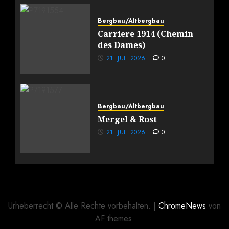
Bergbau/Altbergbau
Carriere 1914 (Chemin
des Dames)
21. JULI 2026
0
Bergbau/Altbergbau
Mergel & Rost
21. JULI 2026
0
Urheberrecht © Alle Rechte vorbehalten.
|
ChromeNews
von
AF themes.