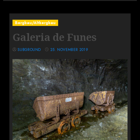
Bergbau/Altbergbau
Galeria de Funes
SUBGROUND
25. NOVEMBER 2019