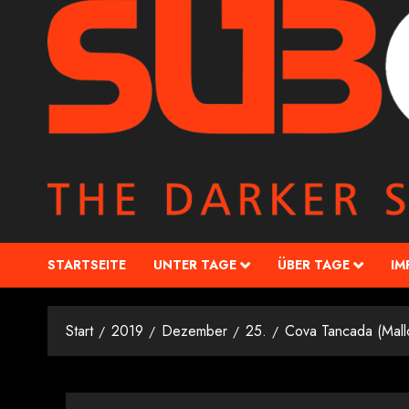
STARTSEITE
UNTER TAGE
ÜBER TAGE
IM
Start
2019
Dezember
25.
Cova Tancada (Mall