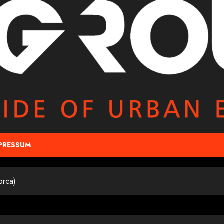
PRESSUM
orca)