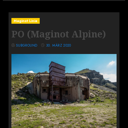
Maginot Linie
PO (Maginot Alpine)
SUBGROUND
30. MÄRZ 2020