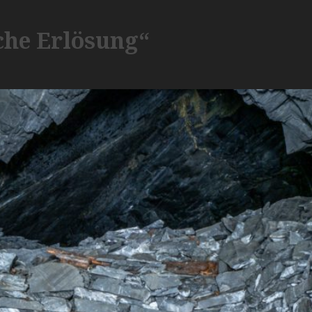
che Erlösung“