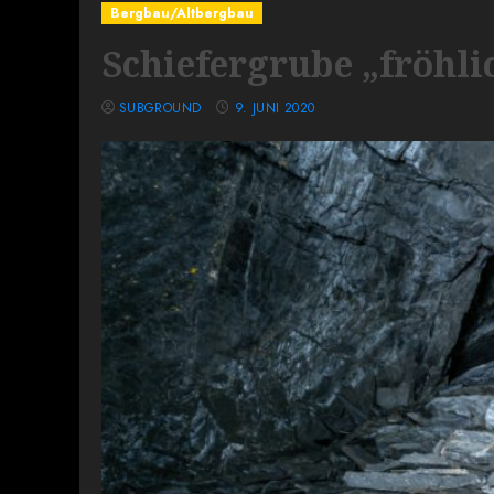
Bergbau/Altbergbau
Schiefergrube „fröhli
SUBGROUND
9. JUNI 2020