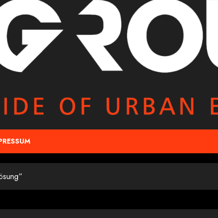
PRESSUM
lösung“