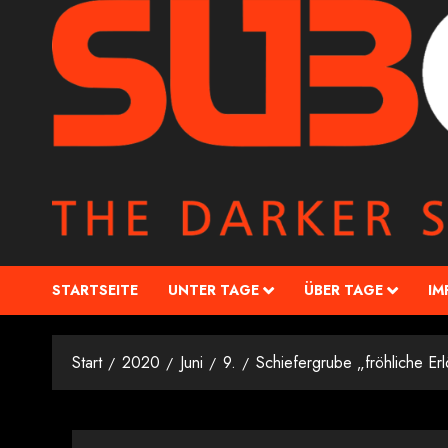
STARTSEITE
UNTER TAGE
ÜBER TAGE
IM
Start
2020
Juni
9.
Schiefergrube „fröhliche Er