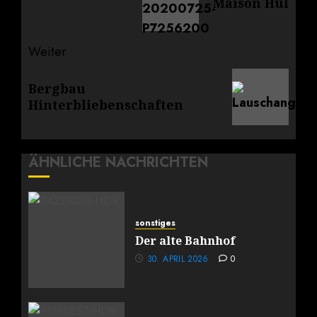
Maison Hul
Beitrag:
Weiter
Nächster
Bergbau
Beitrag:
Hinterbliebenschaften
ÄHNLICHE NACHRICHTEN
sonstiges
Der alte Bahnhof
30. APRIL 2026
0