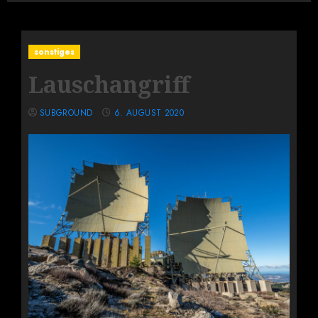
sonstiges
Lauschangriff
SUBGROUND
6. AUGUST 2020