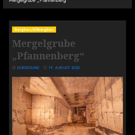
Mergelgrube „Pfannenberg“
Bergbau/Altbergbau
Mergelgrube
„Pfannenberg“
SUBGROUND
19. AUGUST 2020