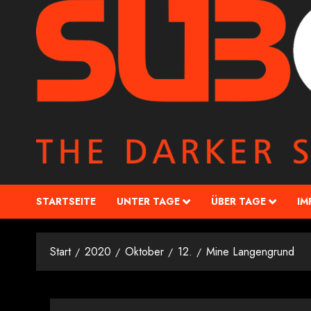
STARTSEITE
UNTER TAGE
ÜBER TAGE
IM
Start
2020
Oktober
12.
Mine Langengrund