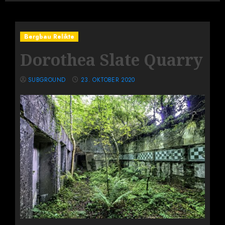
Bergbau Relikte
Dorothea Slate Quarry
SUBGROUND
23. OKTOBER 2020