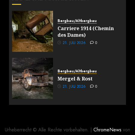
Bergbau/Altbergbau
Carriere 1914 (Chemin
des Dames)
21. JULI 2026
0
Bergbau/Altbergbau
Mergel & Rost
21. JULI 2026
0
Urheberrecht © Alle Rechte vorbehalten.
|
ChromeNews
von