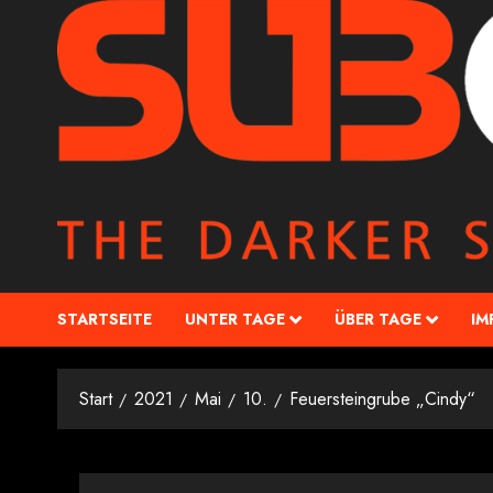
STARTSEITE
UNTER TAGE
ÜBER TAGE
IM
Start
2021
Mai
10.
Feuersteingrube „Cindy“