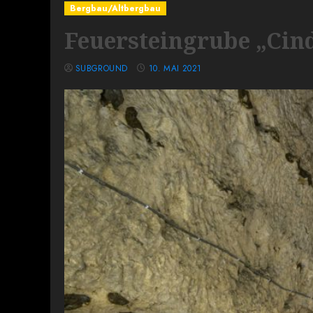
Bergbau/Altbergbau
Feuersteingrube „Cin
SUBGROUND
10. MAI 2021