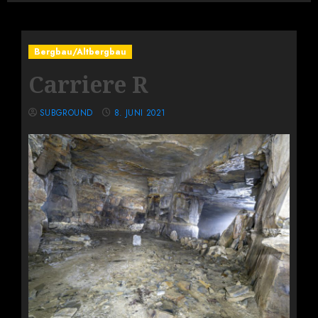
Bergbau/Altbergbau
Carriere R
SUBGROUND
8. JUNI 2021