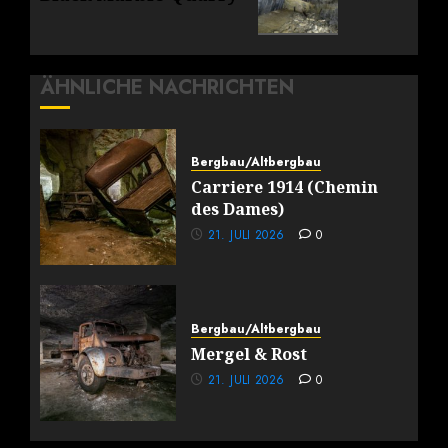
ÄHNLICHE NACHRICHTEN
Bergbau/Altbergbau
Carriere 1914 (Chemin
des Dames)
21. JULI 2026
0
Bergbau/Altbergbau
Mergel & Rost
21. JULI 2026
0