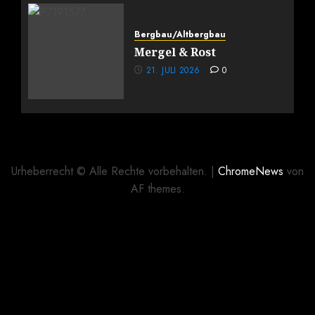
Bergbau/Altbergbau
Mergel & Rost
21. JULI 2026
0
Urheberrecht © Alle Rechte vorbehalten.
|
ChromeNews
von
AF themes.