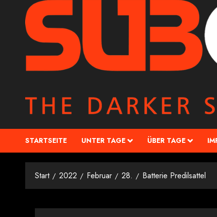
STARTSEITE
UNTER TAGE
ÜBER TAGE
IM
Start
2022
Februar
28.
Batterie Predilsattel