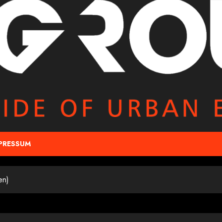
PRESSUM
en)