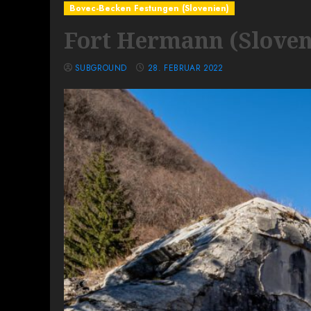
Bovec-Becken Festungen (Slovenien)
Fort Hermann (Sloven
SUBGROUND
28. FEBRUAR 2022