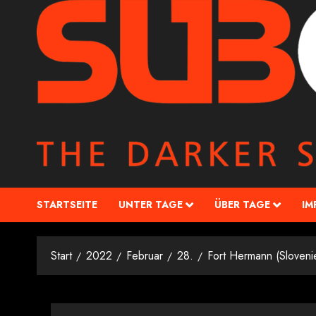
STARTSEITE
UNTER TAGE
ÜBER TAGE
IM
Start
2022
Februar
28.
Fort Hermann (Sloveni