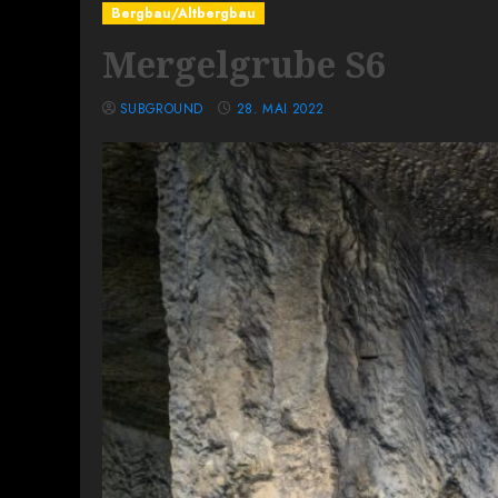
Bergbau/Altbergbau
Mergelgrube S6
SUBGROUND
28. MAI 2022