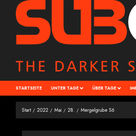
STARTSEITE
UNTER TAGE
ÜBER TAGE
IM
Start
2022
Mai
28.
Mergelgrube S6