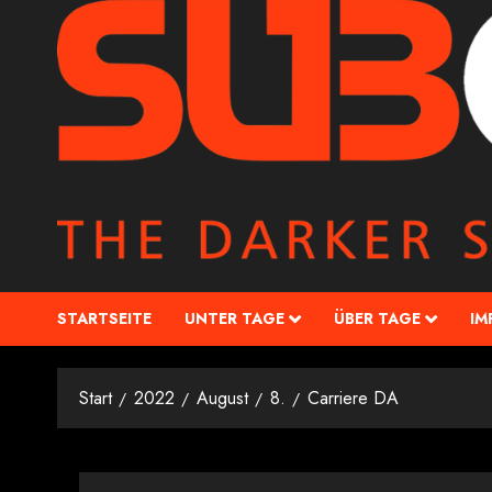
STARTSEITE
UNTER TAGE
ÜBER TAGE
IM
Start
2022
August
8.
Carriere DA