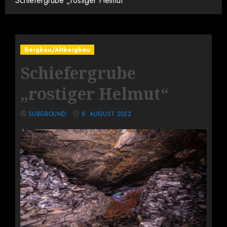
Schiefergrube „rostiger Helmut“
Bergbau/Altbergbau
Schiefergrube
„rostiger Helmut“
SUBGROUND
8. AUGUST 2022