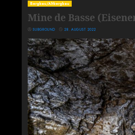
Bergbau/Altbergbau
Mine de Basse (Eisene
SUBGROUND
28. AUGUST 2022