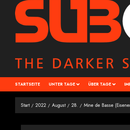
STARTSEITE
UNTER TAGE
ÜBER TAGE
IM
Start
2022
August
28.
Mine de Basse (Eisene