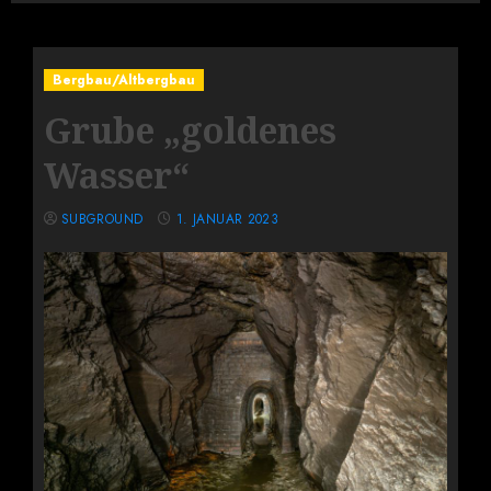
Bergbau/Altbergbau
Grube „goldenes
Wasser“
SUBGROUND
1. JANUAR 2023