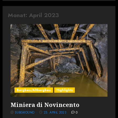
Monat:
April 2023
Bergbau/Altbergbau
Highlights
Miniera di Novincento
SUBGROUND
25. APRIL 2023
0