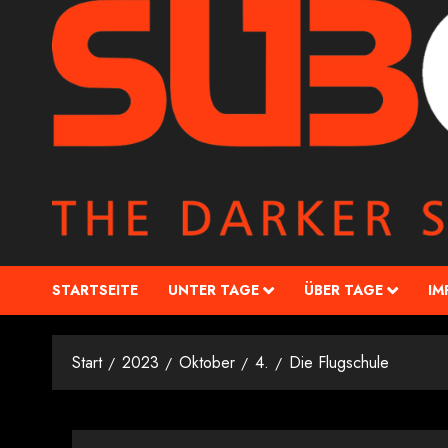
STARTSEITE
UNTER TAGE
ÜBER TAGE
IM
Start
2023
Oktober
4.
Die Flugschule