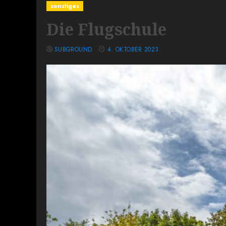
sonstiges
Die Flugschule
SUBGROUND
4. OKTOBER 2023