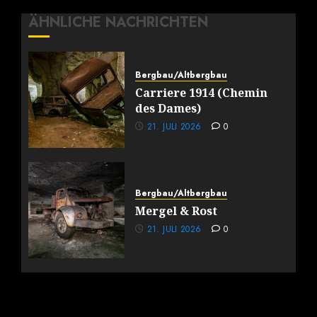
ÄHNLICHE NACHRICHTEN
Bergbau/Altbergbau
Carriere 1914 (Chemin
des Dames)
21. JULI 2026
0
Bergbau/Altbergbau
Mergel & Rost
21. JULI 2026
0