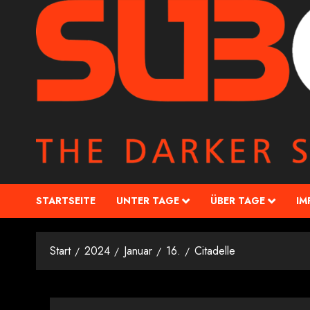
STARTSEITE
UNTER TAGE
ÜBER TAGE
IM
Start
2024
Januar
16.
Citadelle