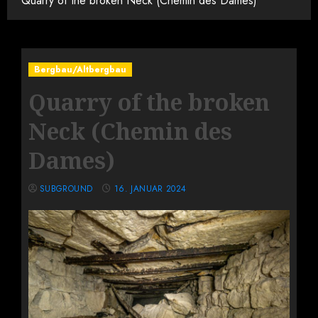
Quarry of the broken Neck (Chemin des Dames)
Bergbau/Altbergbau
Quarry of the broken
Neck (Chemin des
Dames)
SUBGROUND
16. JANUAR 2024