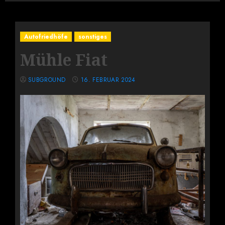
Autofriedhöfe
sonstiges
Mühle Fiat
SUBGROUND
16. FEBRUAR 2024