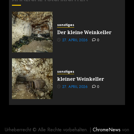
sonstiges
Der kleine Weinkeller
27. APRIL 2026
0
sonstiges
kleiner Weinkeller
27. APRIL 2026
0
Urheberrecht © Alle Rechte vorbehalten.
|
ChromeNews
von