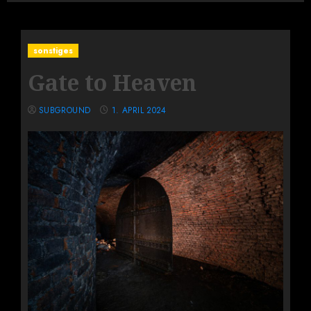
sonstiges
Gate to Heaven
SUBGROUND
1. APRIL 2024