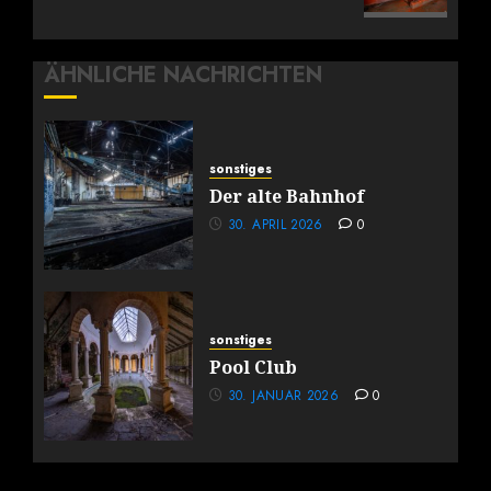
ÄHNLICHE NACHRICHTEN
sonstiges
Der alte Bahnhof
30. APRIL 2026
0
sonstiges
Pool Club
30. JANUAR 2026
0