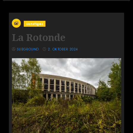
sonstiges
La Rotonde
SUBGROUND
2. OKTOBER 2024