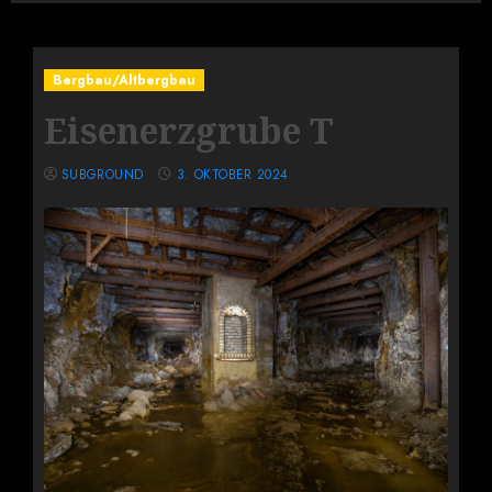
Bergbau/Altbergbau
Eisenerzgrube T
SUBGROUND
3. OKTOBER 2024