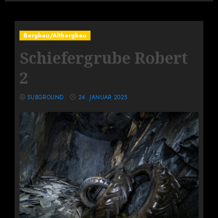
Bergbau/Altbergbau
Schiefergrube Robert
2
SUBGROUND
24. JANUAR 2025