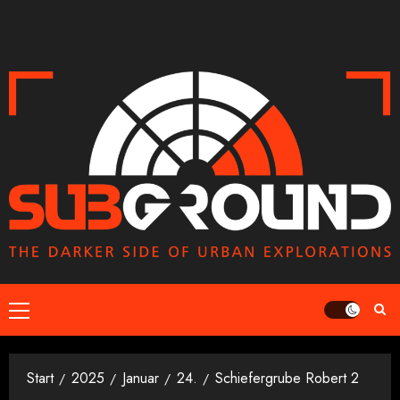
Zum
Inhalt
springen
Primäres
Menü
Start
2025
Januar
24.
Schiefergrube Robert 2