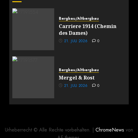
Bergbau/Altbergbau
Carriere 1914 (Chemin
des Dames)
21. JULI 2026
0
Bergbau/Altbergbau
Mergel & Rost
21. JULI 2026
0
Urheberrecht © Alle Rechte vorbehalten.
|
ChromeNews
von
AF themes.