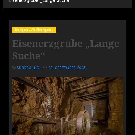
Eisenerzgrube „Lange Suche“
Bergbau/Altbergbau
Eisenerzgrube „Lange
Suche“
SUBGROUND
30. SEPTEMBER 2025