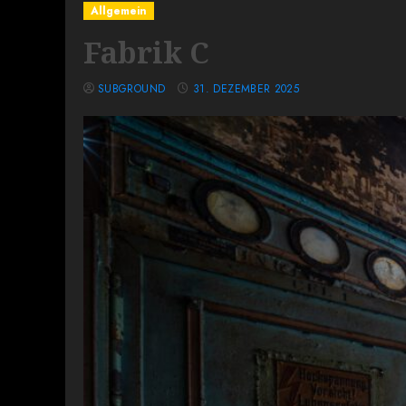
Allgemein
Fabrik C
SUBGROUND
31. DEZEMBER 2025