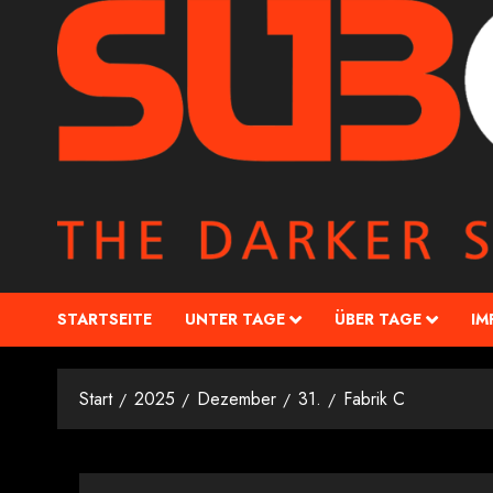
STARTSEITE
UNTER TAGE
ÜBER TAGE
IM
Start
2025
Dezember
31.
Fabrik C